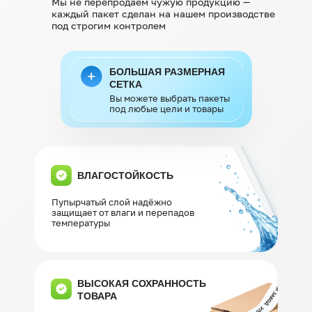
Мы не перепродаем чужую продукцию —
каждый пакет сделан на нашем производстве
под строгим контролем
БОЛЬШАЯ РАЗМЕРНАЯ
СЕТКА
Вы можете выбрать пакеты
под любые цели и товары
ВЛАГОСТОЙКОСТЬ
Пупырчатый слой надёжно
защищает от влаги и перепадов
температуры
ВЫСОКАЯ СОХРАННОСТЬ
ТОВАРА