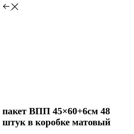
пакет ВПП 45×60+6см 48
штук в коробке матовый