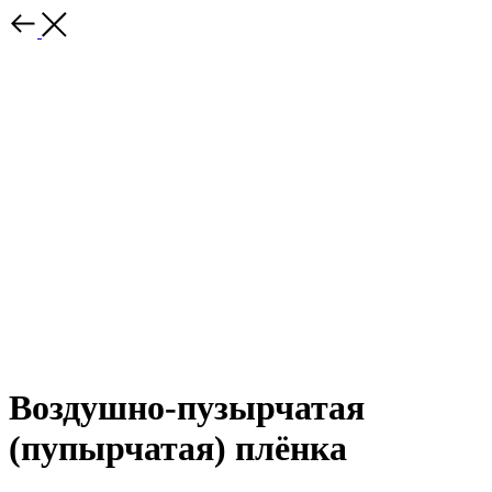
Воздушно-пузырчатая
(пупырчатая) плёнка