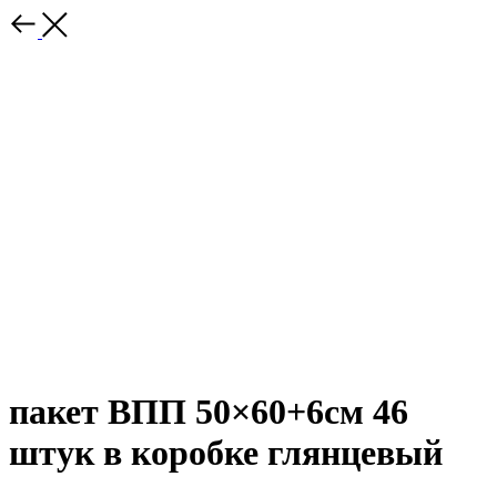
пакет ВПП 50×60+6см 46
штук в коробке глянцевый