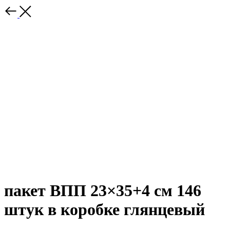
пакет ВПП 23×35+4 см 146
штук в коробке глянцевый