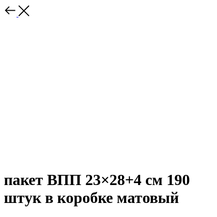
пакет ВПП 23×28+4 см 190
штук в коробке матовый