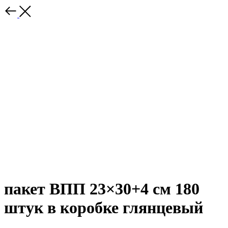
пакет ВПП 23×30+4 см 180
штук в коробке глянцевый