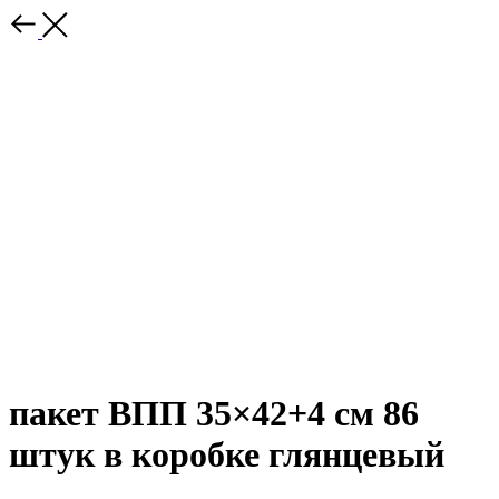
пакет ВПП 35×42+4 см 86
штук в коробке глянцевый