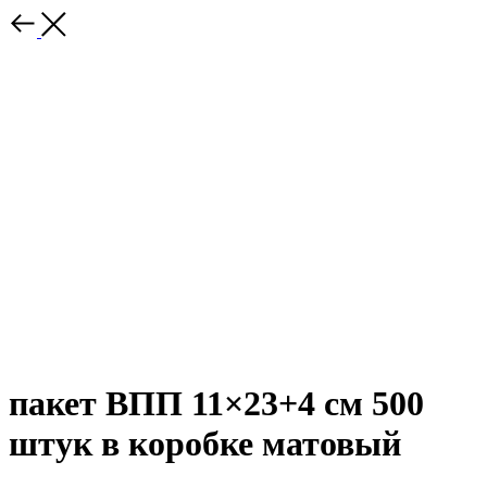
пакет ВПП 11×23+4 см 500
штук в коробке матовый